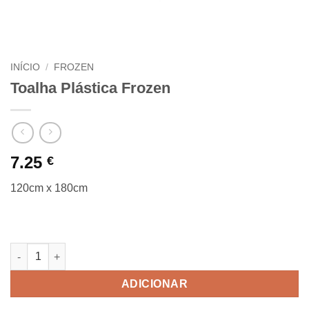
INÍCIO
/
FROZEN
Toalha Plástica Frozen
7.25
€
120cm x 180cm
Quantidade de Toalha Plástica Frozen
ADICIONAR