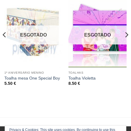
ESGOTADO
ESGOTADO
1º ANIVERSÁRIO MENINO
TOALHAS
Toalha mesa One Special Boy
Toalha Violetta
5.50
€
8.50
€
Privacy & Cookies: This site uses cookies. By continuing to use this