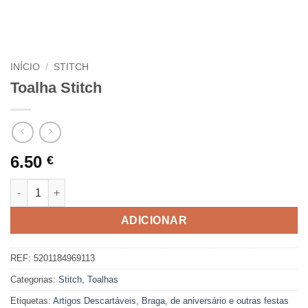
INÍCIO
/
STITCH
Toalha Stitch
6.50
€
Quantidade de Toalha Stitch
ADICIONAR
REF:
5201184969113
Categorias:
Stitch
,
Toalhas
Etiquetas:
Artigos Descartáveis
,
Braga
,
de aniversário e outras festas