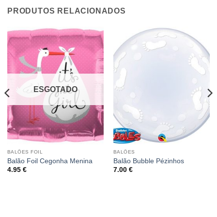
PRODUTOS RELACIONADOS
ESGOTADO
BALÕES FOIL
BALÕES
Balão Foil Cegonha Menina
Balão Bubble Pézinhos
4.95
€
7.00
€