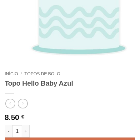
INÍCIO
/
TOPOS DE BOLO
Topo Hello Baby Azul
8.50
€
Quantidade de Topo Hello Baby Azul