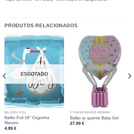
PRODUTOS RELACIONADOS
ESGOTADO
BALÕES FOIL
1º ANIVERSÁRIO MENINA
Balão Foil 18″ Cegonha
Balão ar quente Baby Girl
Menino
27.00
€
4.95
€