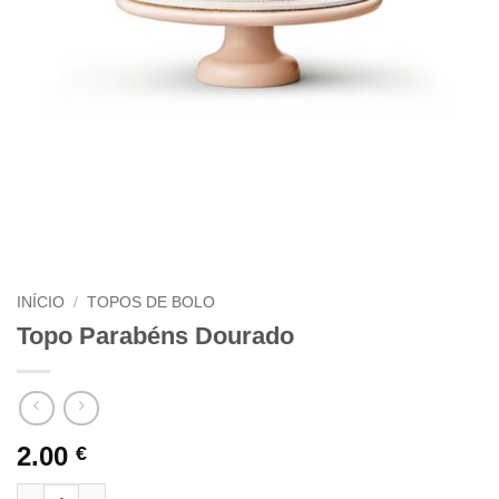
INÍCIO
/
TOPOS DE BOLO
Topo Parabéns Dourado
2.00
€
Quantidade de Topo Parabéns Dourado