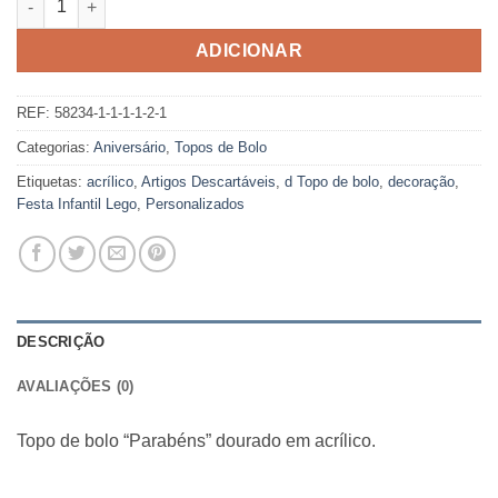
ADICIONAR
REF:
58234-1-1-1-1-2-1
Categorias:
Aniversário
,
Topos de Bolo
Etiquetas:
acrílico
,
Artigos Descartáveis
,
d Topo de bolo
,
decoração
,
Festa Infantil Lego
,
Personalizados
DESCRIÇÃO
AVALIAÇÕES (0)
Topo de bolo “Parabéns” dourado em acrílico.