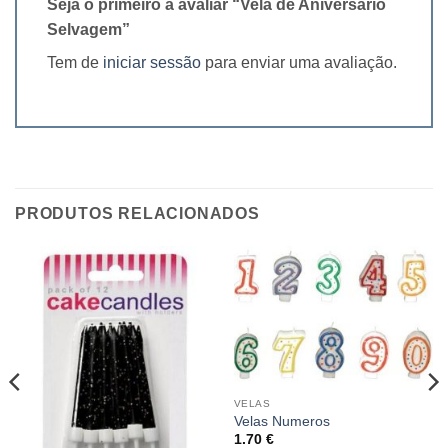
Seja o primeiro a avaliar “Vela de Aniversário
Selvagem”
Tem de
iniciar sessão
para enviar uma avaliação.
PRODUTOS RELACIONADOS
VELAS
Velas Numeros
1.70
€