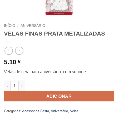
INÍCIO
/
ANIVERSÁRIO
VELAS FINAS PRATA METALIZADAS
5.10
€
Velas de cera para aniversário com suporte
Quantidade de VELAS FINAS PRATA METALIZADAS
ADICIONAR
Categorias:
Acessórios Festa
,
Aniversário
,
Velas