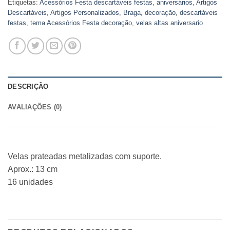
Etiquetas:
Acessórios Festa descartáveis festas
,
aniversários
,
Artigos
Descartáveis
,
Artigos Personalizados
,
Braga
,
decoração
,
descartáveis
festas
,
tema Acessórios Festa decoração
,
velas altas aniversario
DESCRIÇÃO
AVALIAÇÕES (0)
Velas prateadas metalizadas com suporte.
Aprox.: 13 cm
16 unidades