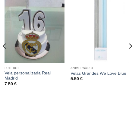
FUTEBOL
ANIVERSÁRIO
Vela personalizada Real
Velas Grandes We Love Blue
Madrid
5.50
€
7.50
€