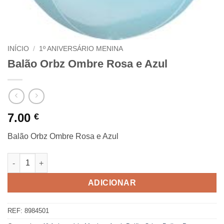
INÍCIO
/
1º ANIVERSÁRIO MENINA
Balão Orbz Ombre Rosa e Azul
7.00
€
Balão Orbz Ombre Rosa e Azul
Quantidade de Balão Orbz Ombre Rosa e Azul
ADICIONAR
REF:
8984501