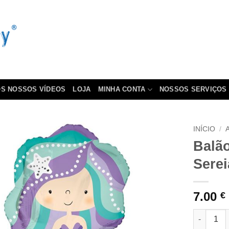
S NOSSOS VÍDEOS
LOJA
MINHA CONTA
NOSSOS SERVIÇOS
INÍCIO
/
Balã
Serei
7.00
€
Quantidad