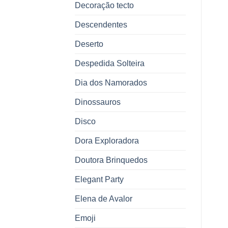
Decoração tecto
Descendentes
Deserto
Despedida Solteira
Dia dos Namorados
Dinossauros
Disco
Dora Exploradora
Doutora Brinquedos
Elegant Party
Elena de Avalor
Emoji