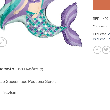
REF:
14001
Categorias:
Etiquetas:
A
Pequena Se
SCRIÇÃO
AVALIAÇÕES (0)
lão Supershape Pequena Sereia
 | 91.4cm