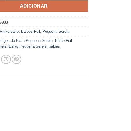
ADICIONAR
5933
Aniversário
,
Balões Foil
,
Pequena Sereia
rtigos de festa Pequena Sereia
,
Balão Foil
reia
,
Balão Pequena Sereia
,
balões