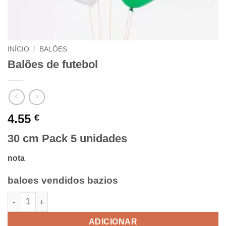
INÍCIO
/
BALÕES
Balões de futebol
4.55
€
30 cm Pack 5 unidades
nota
baloes vendidos bazios
Quantidade de Balões de futebol
ADICIONAR