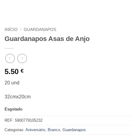
INÍCIO
/
GUARDANAPOS
Guardanapos Asas de Anjo
5.50
€
20 und
32cmx20cm
Esgotado
REF:
5900779105232
Categorias:
Aniversário
,
Branco
,
Guardanapos