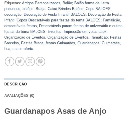
Etiquetas:
Artigos Personalizados
,
Balão; Balão forma de Letra
pequenos
,
balões
,
Braga
,
Caixa Brindes Balões
,
Copo BALOES
,
decoração
,
Decoração de Festa Infantil BALOES
,
Decoração de Festa
Infantil Copos Descartáveis para festas do tema BALOES; Famalicão
,
descartáveis festas
,
Descartáveis param festas de aniversário e outras
festas do tema BALOES; Eventos. Impressão em velas latex.
Organização de Eventos. Organização de Eventos.
,
famalicão
,
Festas
Barcelos
,
Festas Braga
,
festas Guimarães
,
Guardanapos
,
Guimaraes
,
Lua
,
sacos oferta
DESCRIÇÃO
AVALIAÇÕES (0)
Guardanapos Asas de Anjo