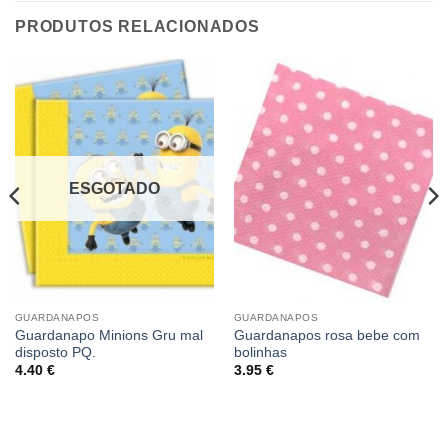
PRODUTOS RELACIONADOS
ESGOTADO
GUARDANAPOS
GUARDANAPOS
Guardanapo Minions Gru mal
Guardanapos rosa bebe com
disposto PQ.
bolinhas
4.40
€
3.95
€