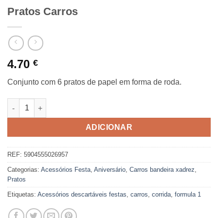
Pratos Carros
4.70
€
Conjunto com 6 pratos de papel em forma de roda.
Quantidade de Pratos Carros
ADICIONAR
REF:
5904555026957
Categorias:
Acessórios Festa
,
Aniversário
,
Carros bandeira xadrez
,
Pratos
Etiquetas:
Acessórios descartáveis festas
,
carros
,
corrida
,
formula 1