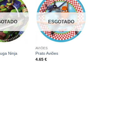
GOTADO
ESGOTADO
AVIÕES
ruga Ninja
Prato Aviões
4.65
€