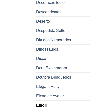
Decoração tecto
Descendentes
Deserto
Despedida Solteira
Dia dos Namorados
Dinossauros
Disco
Dora Exploradora
Doutora Brinquedos
Elegant Party
Elena de Avalor
Emoji