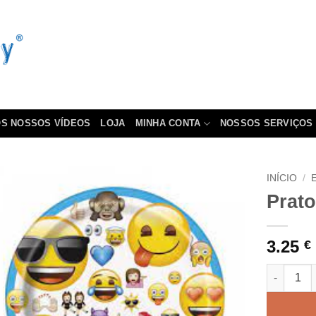
S NOSSOS VÍDEOS
LOJA
MINHA CONTA
NOSSOS SERVIÇOS
INÍCIO
/
Prat
3.25
€
Quantidad