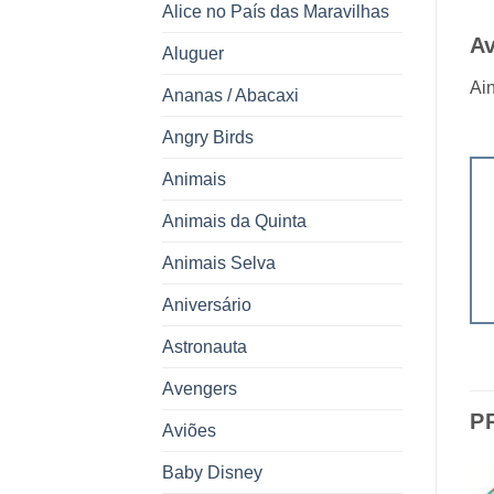
Alice no País das Maravilhas
Av
Aluguer
Ain
Ananas / Abacaxi
Angry Birds
Animais
Animais da Quinta
Animais Selva
Aniversário
Astronauta
Avengers
P
Aviões
Baby Disney