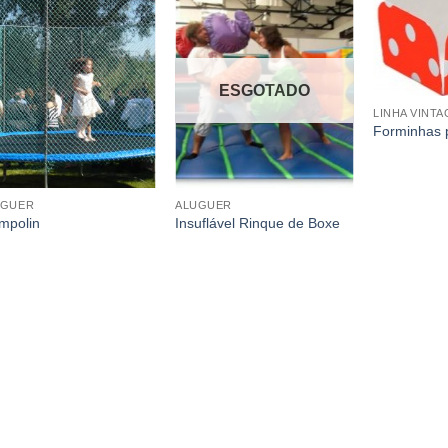
ESGOTADO
LINHA VINTA
Forminhas 
UGUER
ALUGUER
mpolin
Insuflável Rinque de Boxe