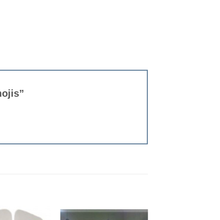
mojis”