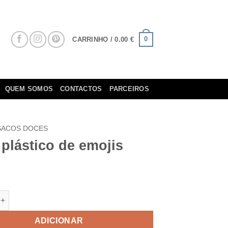
0
CARRINHO /
0.00
€
QUEM SOMOS
CONTACTOS
PARCEIROS
SACOS DOCES
plástico de emojis
e de Saco plástico de emojis
ADICIONAR