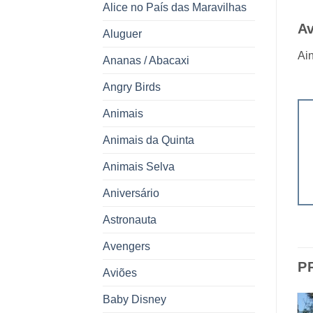
Alice no País das Maravilhas
Av
Aluguer
Ain
Ananas / Abacaxi
Angry Birds
Animais
Animais da Quinta
Animais Selva
Aniversário
Astronauta
Avengers
P
Aviões
Baby Disney