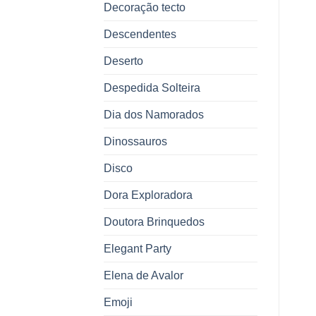
Decoração tecto
Descendentes
Deserto
Despedida Solteira
Dia dos Namorados
Dinossauros
Disco
Dora Exploradora
Doutora Brinquedos
Elegant Party
Elena de Avalor
Emoji