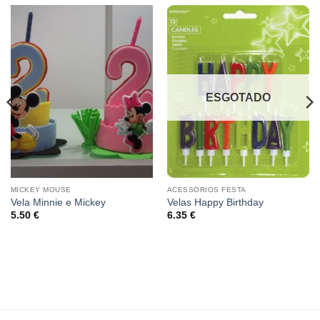
ESGOTADO
MICKEY MOUSE
ACESSÓRIOS FESTA
Vela Minnie e Mickey
Velas Happy Birthday
5.50
€
6.35
€