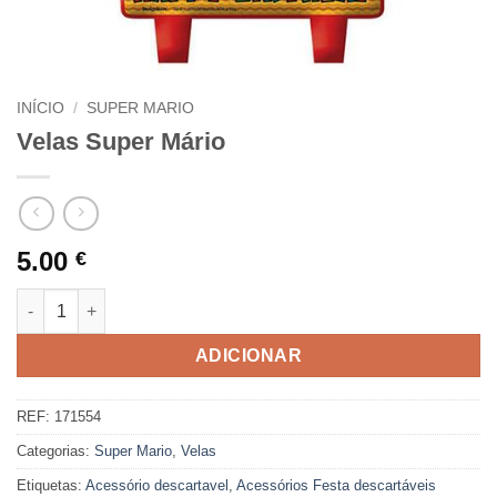
INÍCIO
/
SUPER MARIO
Velas Super Mário
5.00
€
Quantidade de Velas Super Mário
ADICIONAR
REF:
171554
Categorias:
Super Mario
,
Velas
Etiquetas:
Acessório descartavel
,
Acessórios Festa descartáveis